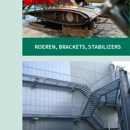
ROEREN, BRACKETS, STABILIZERS