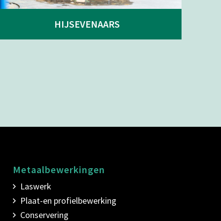
HIJSEVENAARS
Metaalbewerkingen
Laswerk
Plaat-en profielbewerking
Conservering