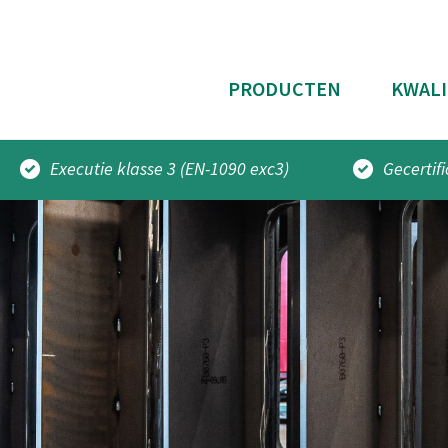
PRODUCTEN
KWALI
Executie klasse 3 (EN-1090 exc3)
Gecertif