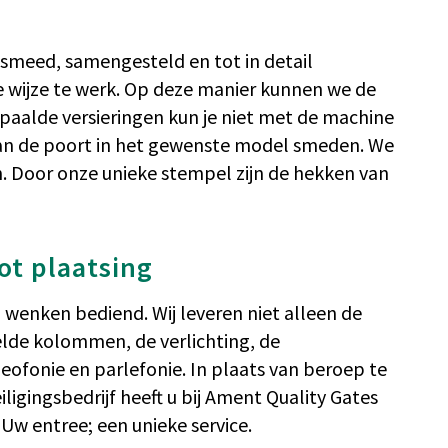
meed, samengesteld en tot in detail
 wijze te werk. Op deze manier kunnen we de
paalde versieringen kun je niet met de machine
van de poort in het gewenste model smeden. We
 Door onze unieke stempel zijn de hekken van
tot plaatsing
 wenken bediend. Wij leveren niet alleen de
de kolommen, de verlichting, de
deofonie en parlefonie. In plaats van beroep te
igingsbedrijf heeft u bij Ament Quality Gates
Uw entree; een unieke service.