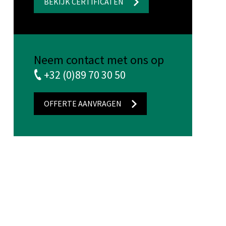
BEKIJK CERTIFICATEN
Neem contact met ons op
+32 (0)89 70 30 50
OFFERTE AANVRAGEN