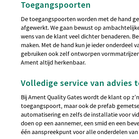
Toegangspoorten
De toegangspoorten worden met de hand ges
afgewerkt. We gaan bewust op ambachtelijke
wens van de klant veel dichter benaderen. Be
maken. Met de hand kun je ieder onderdeel 
gebruiken ook zelf ontworpen vormmatrijzen.
Ament altijd herkenbaar.
Volledige service van advies 
Bij Ament Quality Gates wordt de klant op z’n
toegangspoort, maar ook de prefab gemetsel
automatisering en zelfs de installatie voor vi
doen op een aannemer, een smid en een beveil
één aanspreekpunt voor alle onderdelen van 