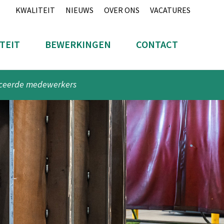
KWALITEIT
NIEUWS
OVER ONS
VACATURES
TEIT
BEWERKINGEN
CONTACT
iceerde medewerkers