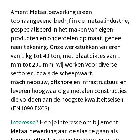
Ament Metaalbewerking is een
toonaangevend bedrijf in de metaalindustrie,
gespecialiseerd in het maken van eigen
producten en onderdelen op maat, geheel
naar tekening. Onze werkstukken variëren
van 1 kg tot 40 ton, met plaatdiktes van 1
mm tot 200 mm. Wij werken voor diverse
sectoren, zoals de scheepvaart,
machinebouw, offshore en infrastructuur, en
leveren hoogwaardige metalen constructies
die voldoen aan de hoogste kwaliteitseisen
(EN1090 EXC3).
Interesse?
Heb je interesse om bij Ament
Metaalbewerking aan de slag te gaan als
Samensteller/Lasser en herken je jezelf in