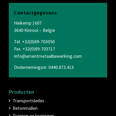
Contactgegevens
Heikemp 1607
3640 Kinrooi – Belgie
Tel. +32(0)89-703050
Fax. +32(0)89-703717
info@amentmetaalbewerking.com
Ondernemingsnr: 0440.873.413
Producten
Transportsledes
Betonmallen
Trappen en leuningen