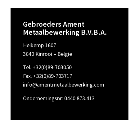
Gebroeders Ament
Metaalbewerking B.V.B.A.
Heikemp 1607
3640 Kinrooi – Belgie
Tel. +32(0)89-703050
Fax. +32(0)89-703717
info@amentmetaalbewerking.com
Ondernemingsnr: 0440.873.413