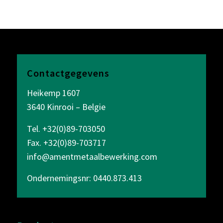
Contactgegevens
Heikemp 1607
3640 Kinrooi – Belgie
Tel. +32(0)89-703050
Fax. +32(0)89-703717
info@amentmetaalbewerking.com
Ondernemingsnr: 0440.873.413