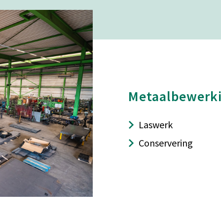
Metaalbewerk
Laswerk
Conservering