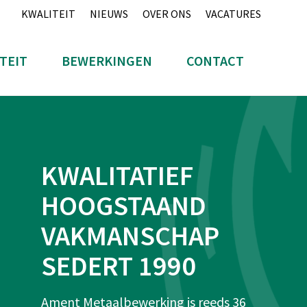
KWALITEIT
NIEUWS
OVER ONS
VACATURES
TEIT
BEWERKINGEN
CONTACT
KWALITATIEF
HOOGSTAAND
VAKMANSCHAP
SEDERT 1990
Ament Metaalbewerking is reeds 36