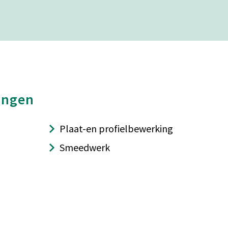
ingen
Plaat-en profielbewerking
Smeedwerk