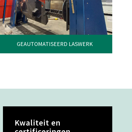
GEAUTOMATISEERD LASWERK
Kwaliteit en
certificeringen