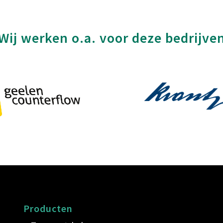
Wij werken o.a. voor deze bedrijve
Producten