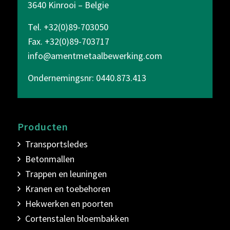
3640 Kinrooi – Belgie
Tel. +32(0)89-703050
Fax. +32(0)89-703717
info@amentmetaalbewerking.com
Ondernemingsnr: 0440.873.413
Producten
Transportsledes
Betonmallen
Trappen en leuningen
Kranen en toebehoren
Hekwerken en poorten
Cortenstalen bloembakken