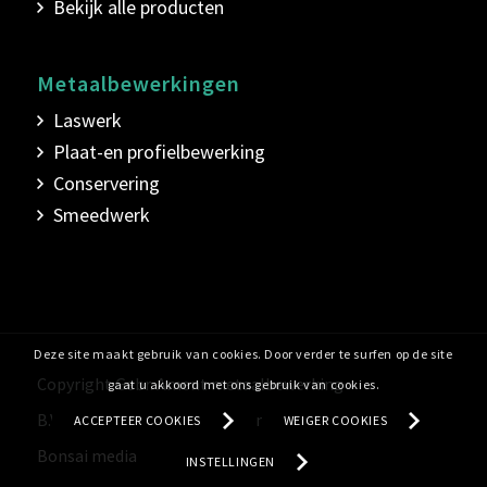
Bekijk alle producten
Metaalbewerkingen
Laswerk
Plaat-en profielbewerking
Conservering
Smeedwerk
Deze site maakt gebruik van cookies. Door verder te surfen op de site
Copyright Gebr. Ament metaalbewerking
gaat u akkoord met ons gebruik van cookies.
B.V.B.A
•
Privacyverklaring
•
Website door
ACCEPTEER COOKIES
WEIGER COOKIES
Bonsai media
INSTELLINGEN